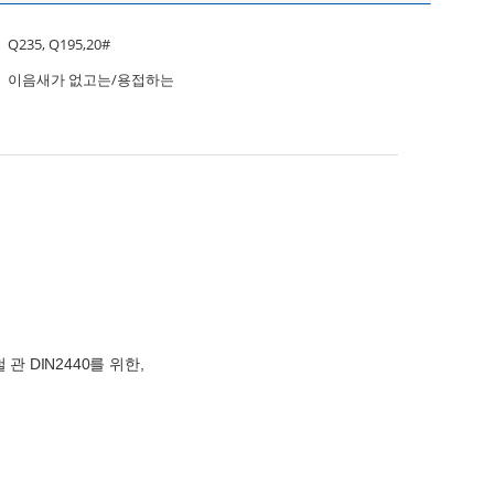
Q235, Q195,20#
이음새가 없고는/용접하는
 DIN2440를 위한,