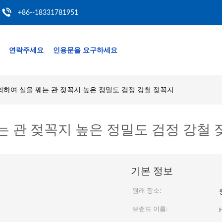
+86--18331781951
연락주세요
인용문을 요구하세요
의하여 실을 꿰는 관 젖꼭지 높은 정밀도 검정 강철 젖꼭지
는 관 젖꼭지 높은 정밀도 검정 강철
기본 정보
원래 장소:
브랜드 이름: