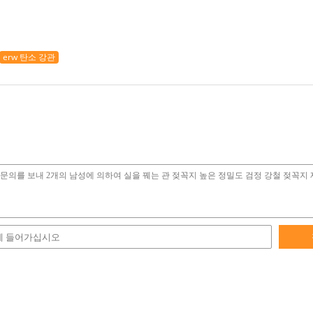
erw 탄소 강관