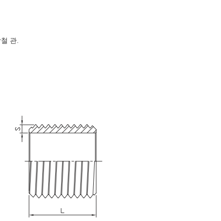
강철 관.