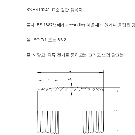
BS EN10241 표준 강관 젖꼭지
물자: BS 1387년에게 accouding 이음새가 없거나 용접된 
실: ISO 7/1 또는 BS 21.
끝: 까맣고, 직류 전기를 통하고는 그리고 뜨겁 담그는