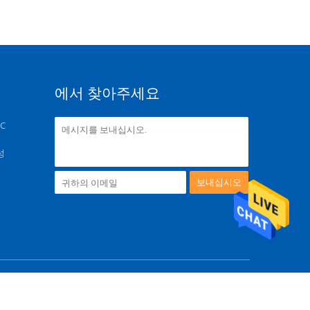
에서 찾아주세요
 C
성
보내십시오