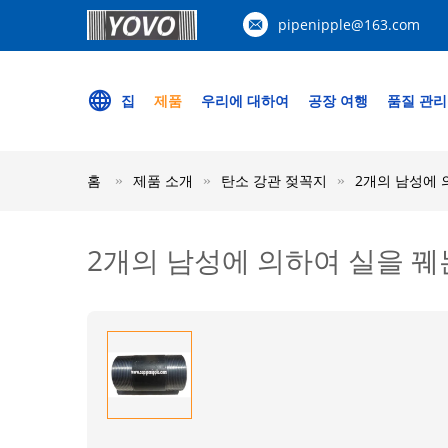
pipenipple@163.com
집
제품
우리에 대하여
공장 여행
품질 관리
홈
제품 소개
탄소 강관 젖꼭지
2개의 남성에 
2개의 남성에 의하여 실을 꿰