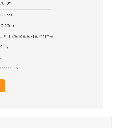
/8---8"
1000pcs
.5-5.5usd
그 후에 깔판으로 판지로 적재하는
30days
T/T
1000000pcs